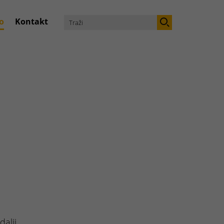
o
Kontakt
dalji