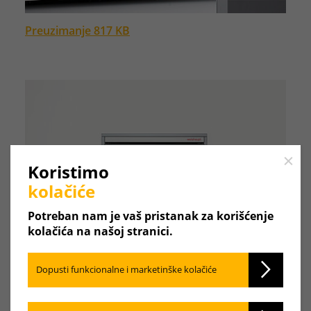
Preuzimanje 817 KB
Close
Koristimo
kolačiće
Potreban nam je vaš pristanak za korišćenje
kolačića na našoj stranici.
Dopusti funkcionalne i marketinške kolačiće