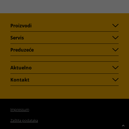
Proizvodi
Servis
Preduzeće
Aktuelno
Kontakt
Impressum
Zaštita podataka
Up