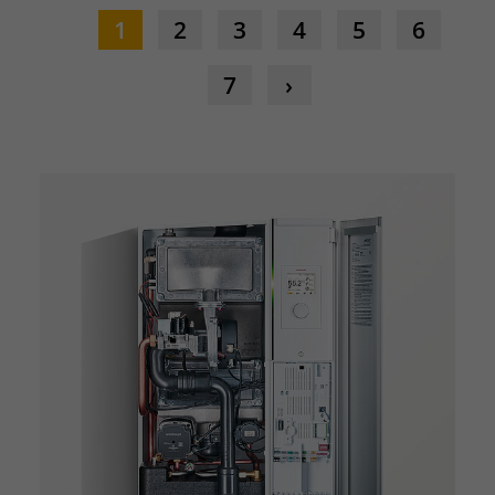
1
2
3
4
5
6
7