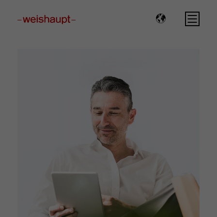
Please select a page template in page properties.