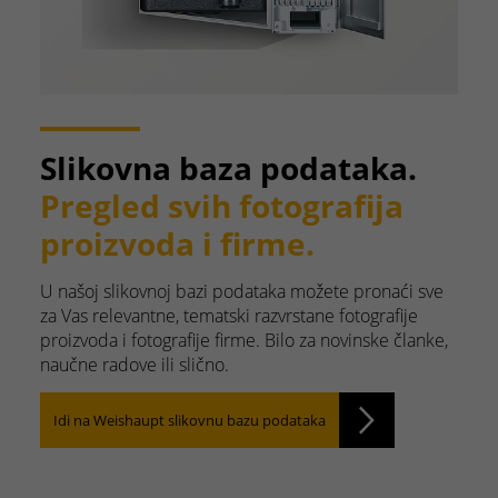
Slikovna baza podataka.
Pregled svih fotografija
proizvoda i firme.
U našoj slikovnoj bazi podataka možete pronaći sve
za Vas relevantne, tematski razvrstane fotografije
proizvoda i fotografije firme. Bilo za novinske članke,
naučne radove ili slično.
Idi na Weishaupt slikovnu bazu podataka