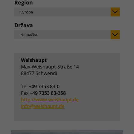
Region
Evropa
Država
Nemačka
Weishaupt
Max-Weishaupt-Straße 14
88477 Schwendi
Tel
+49 7353 83-0
Fax
+49 7353 83-358
http://www.weishaupt.de
info@weishaupt.de