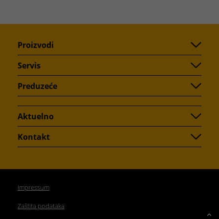
Proizvodi
Servis
Preduzeće
Aktuelno
Kontakt
Impressum
Zaštita podataka
Up