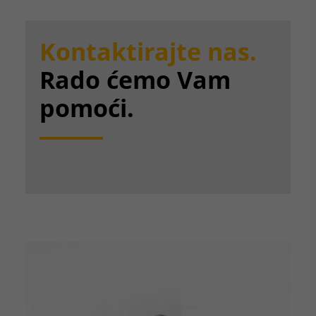
Kontaktirajte nas.
Rado ćemo Vam
pomoći.