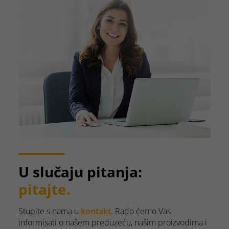
U slučaju pitanja:
pitajte.
Stupite s nama u
kontakt
. Rado ćemo Vas
informisati o našem preduzeću, našim proizvodima i