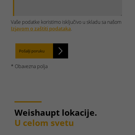
Vaše podatke koristimo isključivo u skladu sa našom
Izjavom o zaštiti podataka
.
Pošalji poruku
* Obavezna polja
Weishaupt lokacije.
U celom svetu