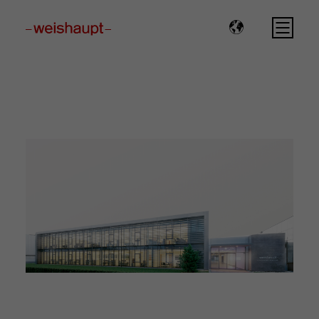
Please select a page template in page properties.