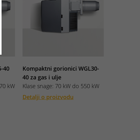
5-40
Kompaktni gorionici WGL30-
40 za gas i ulje
570 kW
Klase snage: 70 kW do 550 kW
Detalji o proizvodu