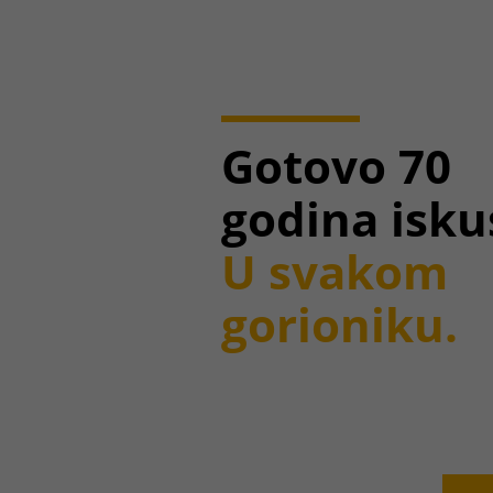
Gotovo 70
godina isku
U svakom
gorioniku.