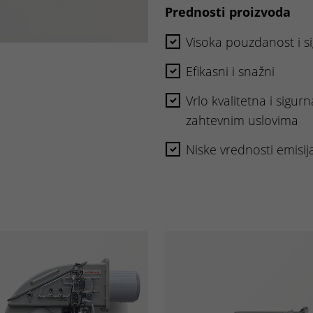
Prednosti proizvoda
Visoka pouzdanost i s
Efikasni i snažni
Vrlo kvalitetna i sigu
zahtevnim uslovima
Niske vrednosti emisij