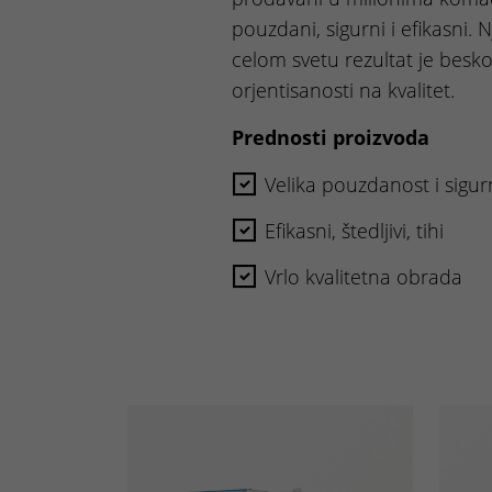
pouzdani, sigurni i efikasni. 
celom svetu rezultat je bes
orjentisanosti na kvalitet.
Prednosti proizvoda
Velika pouzdanost i sigu
Efikasni, štedljivi, tihi
Vrlo kvalitetna obrada