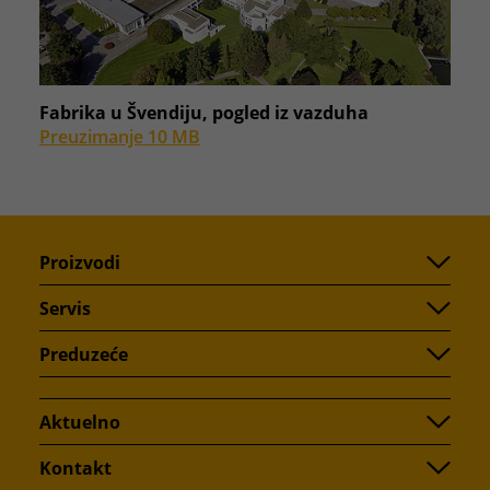
Fabrika u Švendiju, pogled iz vazduha
Preuzimanje 10 MB
Proizvodi
Servis
Preduzeće
Aktuelno
Kontakt