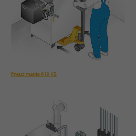
Preuzimanje 619 KB