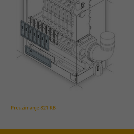
Preuzimanje 821 KB