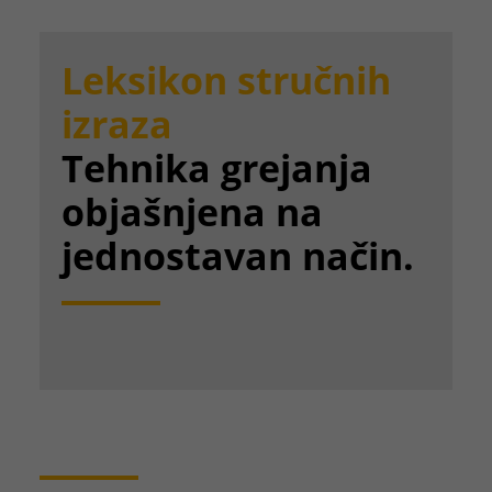
Leksikon stručnih
izraza
Tehnika grejanja
objašnjena na
jednostavan način.