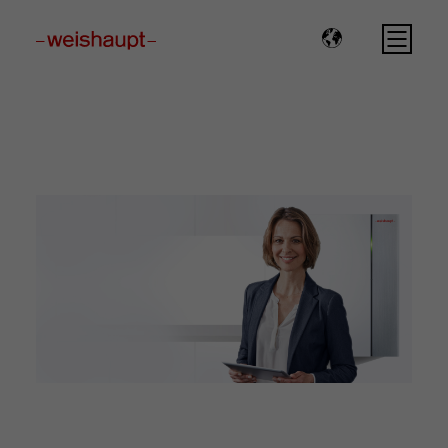
Please select a page template in page properties.