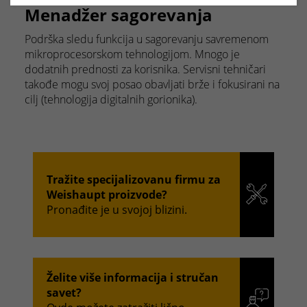
Menadžer sagorevanja
Podrška sledu funkcija u sagorevanju savremenom
mikroprocesorskom tehnologijom. Mnogo je
dodatnih prednosti za korisnika. Servisni tehničari
takođe mogu svoj posao obavljati brže i fokusirani na
cilj (tehnologija digitalnih gorionika).
Tražite specijalizovanu firmu za
Weishaupt proizvode?
Pronađite je u svojoj blizini.
Želite više informacija i stručan
savet?