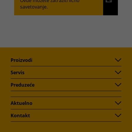
Ovde možete zatražiti lično
savetovanje.
Proizvodi
Servis
Preduzeće
Aktuelno
Kontakt