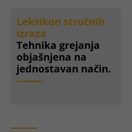
Leksikon stručnih
izraza
Tehnika grejanja
objašnjena na
jednostavan način.