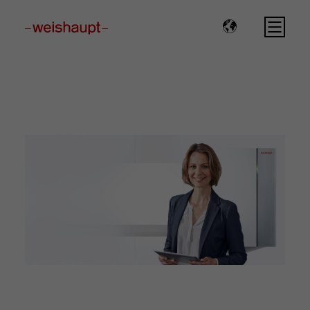
Please select a page template in page properties.