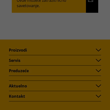
Ovde možete zatražiti lično
savetovanje.
Proizvodi
Servis
Preduzeće
Aktuelno
Kontakt