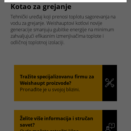
Kotao za grejanje
Tehnički uređaj koji prenosi toplotu sagorevanja na
vodu za grejanje. Weishauptovi kotlovi novije
generacije smanjuju gubitke energije na minimum
zahvaljujući efikasnim izmenjivačima toplote i
odličnoj toplotnoj izolaciji.
Tražite specijalizovanu firmu za
Weishaupt proizvode?
Pronađite je u svojoj blizini.
Želite više informacija i stručan
savet?